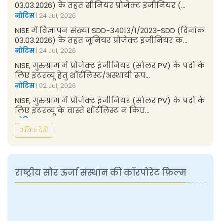
03.03.2026) के तहत सीनियर प्रोजेक्ट इंजीनियर (...
नोटिस
| 24 Jul, 2026
NISE में विज्ञापन संख्या SDD-34013/1/2023-SDD (दिनांक
03.03.2026) के तहत जूनियर प्रोजेक्ट इंजीनियर क...
नोटिस
| 24 Jul, 2026
NISE, गुरुग्राम में प्रोजेक्ट इंजीनियर (सोलर PV) के पदों के
लिए इंटरव्यू हेतु शॉर्टलिस्ट/अस्थायी रूप...
नोटिस
| 02 Jul, 2026
NISE, गुरुग्राम में प्रोजेक्ट इंजीनियर (सोलर PV) के पदों के
लिए इंटरव्यू के वास्ते शॉर्टलिस्ट न किए...
नोटिस
| 02 Jul, 2026
अधिक देखें
NISE, गुरुग्राम में सीनियर प्रोजेक्ट इंजीनियर (इंडस्ट्रियल
रिसर्च एंड टेक्निकल कंसल्टेंसी ग्रुप) के...
नोटिस
| 29 Jun, 2026
NISE, गुरुग्राम में सीनियर प्रोजेक्ट इंजीनियर (इंडस्ट्रियल
राष्ट्रीय सौर ऊर्जा संस्थान की कॉरपोरेट फ़िल्म
रिसर्च एंड टेक्निकल कंसल्टेंसी ग्रुप) के...
नोटिस
| 29 Jun, 2026
एग्जीक्यूटिव असिस्टेंट-I (टेक्निकल) के पद के लिए
कैटेगरी-वाइज़ कट-ऑफ मार्क्स की घोषणा