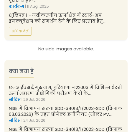
दूसरा आह्वान..
कार्यक्रम
| 11 Aug, 2025
शुद्धिपत्र 1 - नवीकरणीय ऊर्जा क्षेत्र में स्टार्ट-अप
इनक्यूबेशन को समर्थन देने के लिए प्रस्ताव हेतु...
कार्यक्रम
| 06 Aug, 2025
अधिक देखें
सौर सेल और मॉड्यूल विनिर्माण पर प्रशिक्षण कार्यक्रम ...
कार्यक्रम
| 01 Aug, 2025
No side images available.
क्या नया है
एनआईएसई, गुरुग्राम, हरियाणा -122003 में विभिन्न बैटरी
ऊर्जा भंडारण प्रौद्योगिकी परीक्षण केंद्रों के...
नोटिस
| 29 Jul, 2026
NISE में विज्ञापन संख्या SDD-34013/1/2023-SDD (दिनांक
03.03.2026) के तहत प्रोजेक्ट इंजीनियर (सोलर PV...
नोटिस
| 24 Jul, 2026
NISE में विज्ञापन संख्या SDD-34013/1/2023-SDD (दिनांक