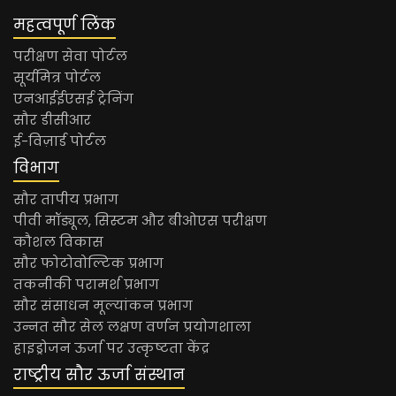
नोटिस
| 22 May, 2026
महत्वपूर्ण लिंक
परीक्षण सेवा पोर्टल
सूर्यमित्र पोर्टल
एनआईईएसई ट्रेनिंग
सौर डीसीआर
ई-विज़ार्ड पोर्टल
विभाग
सौर तापीय प्रभाग
पीवी मॉड्यूल, सिस्टम और बीओएस परीक्षण
कौशल विकास
सौर फोटोवोल्टिक प्रभाग
तकनीकी परामर्श प्रभाग
सौर संसाधन मूल्यांकन प्रभाग
उन्नत सौर सेल लक्षण वर्णन प्रयोगशाला
हाइड्रोजन ऊर्जा पर उत्कृष्टता केंद्र
राष्ट्रीय सौर ऊर्जा संस्थान