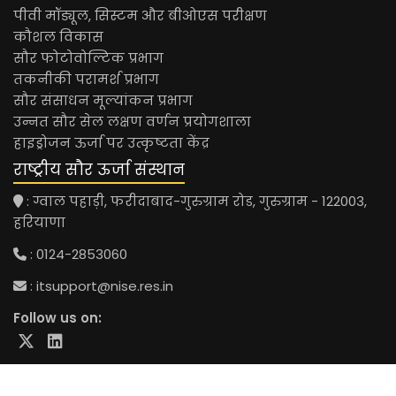
पीवी मॉड्यूल, सिस्टम और बीओएस परीक्षण
कौशल विकास
सौर फोटोवोल्टिक प्रभाग
तकनीकी परामर्श प्रभाग
सौर संसाधन मूल्यांकन प्रभाग
उन्नत सौर सेल लक्षण वर्णन प्रयोगशाला
हाइड्रोजन ऊर्जा पर उत्कृष्टता केंद्र
राष्ट्रीय सौर ऊर्जा संस्थान
: ग्वाल पहाड़ी, फरीदाबाद-गुरुग्राम रोड, गुरुग्राम - 122003,
हरियाणा
: 0124-2853060
:
itsupport@nise.res.in
Follow us on: