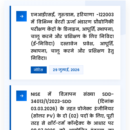
एनआईएसई, गुरुग्राम, हरियाणा -122003
में विभिन्न बैटरी ऊर्जा भंडारण प्रौद्योगिकी
परीक्षण केंद्रों के डिजाइन, आपूर्ति, स्थापना,
चालू करने और प्रशिक्षण के लिए निविदा
(ई-निविदा) दस्तावेज प्रवेश, आपूर्ति,
स्थापना, चालू करने और प्रशिक्षण हेतु
निविदा।
29 जुलाई, 2026
नोटिस
NISE में विज्ञापन संख्या SDD-
34013/1/2023-SDD (दिनांक
03.03.2026) के तहत प्रोजेक्ट इंजीनियर
(सोलर PV) के दो (02) पदों के लिए, पूरी
तरह से शॉर्ट-टर्म कॉन्ट्रैक्ट के आधार पर