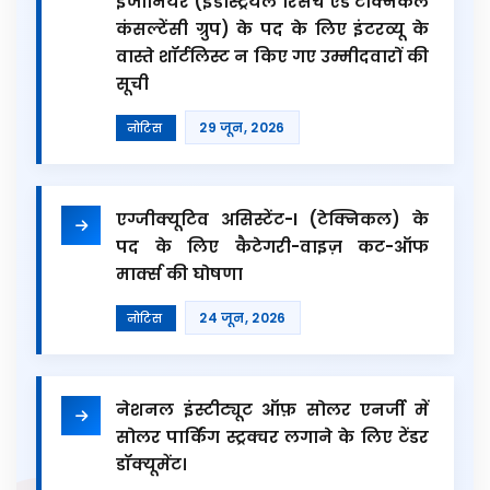
इंजीनियर (इंडस्ट्रियल रिसर्च एंड टेक्निकल
कंसल्टेंसी ग्रुप) के पद के लिए इंटरव्यू के
वास्ते शॉर्टलिस्ट न किए गए उम्मीदवारों की
सूची
29 जून, 2026
नोटिस
एग्जीक्यूटिव असिस्टेंट-I (टेक्निकल) के
पद के लिए कैटेगरी-वाइज़ कट-ऑफ
मार्क्स की घोषणा
24 जून, 2026
नोटिस
नेशनल इंस्टीट्यूट ऑफ़ सोलर एनर्जी में
सोलर पार्किंग स्ट्रक्चर लगाने के लिए टेंडर
डॉक्यूमेंट।