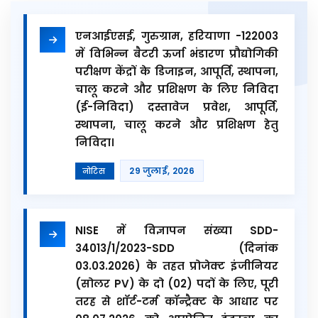
एनआईएसई, गुरुग्राम, हरियाणा -122003
में विभिन्न बैटरी ऊर्जा भंडारण प्रौद्योगिकी
परीक्षण केंद्रों के डिजाइन, आपूर्ति, स्थापना,
चालू करने और प्रशिक्षण के लिए निविदा
(ई-निविदा) दस्तावेज प्रवेश, आपूर्ति,
स्थापना, चालू करने और प्रशिक्षण हेतु
निविदा।
29 जुलाई, 2026
नोटिस
NISE में विज्ञापन संख्या SDD-
34013/1/2023-SDD (दिनांक
03.03.2026) के तहत प्रोजेक्ट इंजीनियर
(सोलर PV) के दो (02) पदों के लिए, पूरी
तरह से शॉर्ट-टर्म कॉन्ट्रैक्ट के आधार पर