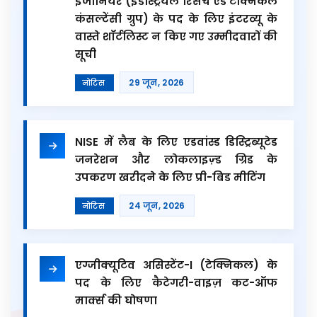
इंजीनियर (इंडस्ट्रियल रिसर्च एंड टेक्निकल
कंसल्टेंसी ग्रुप) के पद के लिए इंटरव्यू के
वास्ते शॉर्टलिस्ट न किए गए उम्मीदवारों की
सूची
29 जून, 2026
नोटिस
NISE में लैब के लिए एडवांस्ड डिस्ट्रिब्यूटेड
जनरेशन और लोकलाइज़्ड ग्रिड के
उपकरण खरीदने के लिए प्री-बिड मीटिंग
24 जून, 2026
नोटिस
एग्जीक्यूटिव असिस्टेंट-I (टेक्निकल) के
पद के लिए कैटेगरी-वाइज़ कट-ऑफ
मार्क्स की घोषणा