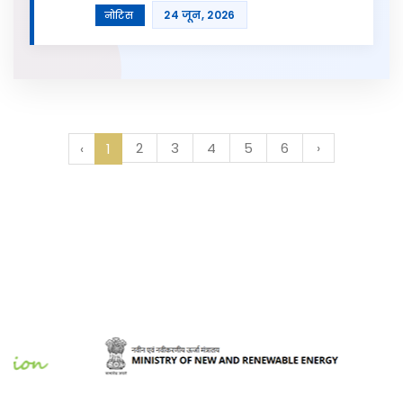
24 जून, 2026
नोटिस
2
3
4
5
6
›
‹
1