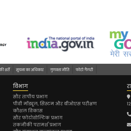
 शर्तें
सूचना का अधिकार
गुणवत्ता नीति
फोटो गैलरी
विभाग
र
सौर तापीय प्रभाग
पीवी मॉड्यूल, सिस्टम और बीओएस परीक्षण
1
कौशल विकास
सौर फोटोवोल्टिक प्रभाग
तकनीकी परामर्श प्रभाग