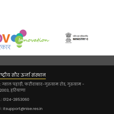
ाष्ट्रीय सौर ऊर्जा संस्थान
: ग्वाल पहाड़ी, फरीदाबाद-गुरुग्राम रोड, गुरुग्राम -
22003, हरियाणा
: 0124-2853060
:
itsupport@nise.res.in