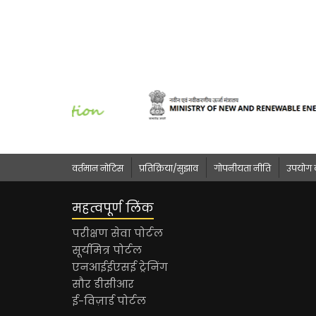
वर्तमान नोटिस
प्रतिक्रिया/सुझाव
गोपनीयता नीति
उपयोग की
महत्वपूर्ण लिंक
परीक्षण सेवा पोर्टल
सूर्यमित्र पोर्टल
एनआईईएसई ट्रेनिंग
सौर डीसीआर
ई-विज़ार्ड पोर्टल