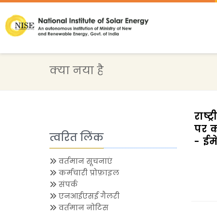
क्या नया है
राष्
पर क
त्वरित लिंक
- ईम
वर्तमान सूचनाएं
कर्मचारी प्रोफ़ाइल
संपर्क
एनआईएसई गैलरी
वर्तमान नोटिस