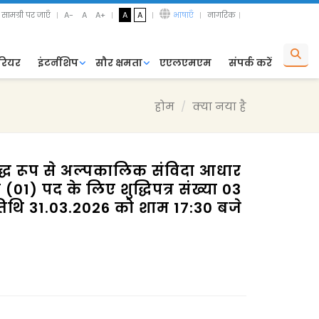
 सामग्री पर जाएँ
A-
A
A+
A
A
भाषाएँ
नागरिक
रियर
इंटर्नशिप
सौर क्षमता
एएलएमएम
संपर्क करें
होम
क्या नया है
विशुद्ध रूप से अल्पकालिक संविदा आधार
1) पद के लिए शुद्धिपत्र संख्या 03
िथि 31.03.2026 को शाम 17:30 बजे